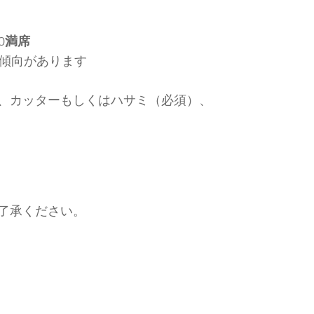
0
満席
る傾向があります
、カッターもしくはハサミ（必須）、
了承ください。