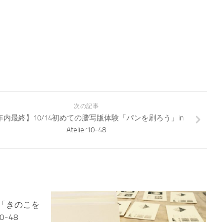
次の記事
年内最終】10/14初めての謄写版体験「パンを刷ろう」in
Atelier10-48
験「きのこを
0-48