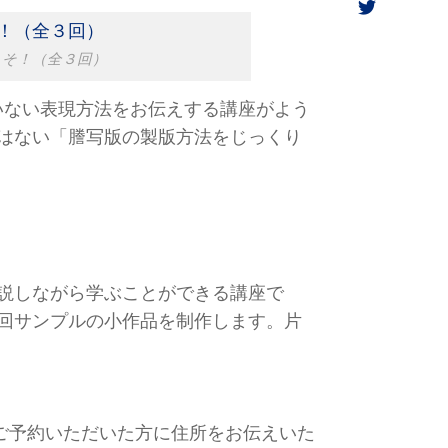
こそ！（全３回）
いない表現方法をお伝えする講座がよう
はない「謄写版の製版方法をじっくり
説しながら学ぶことができる講座で
回サンプルの小作品を制作します。片
5分（ご予約いただいた方に住所をお伝えいた