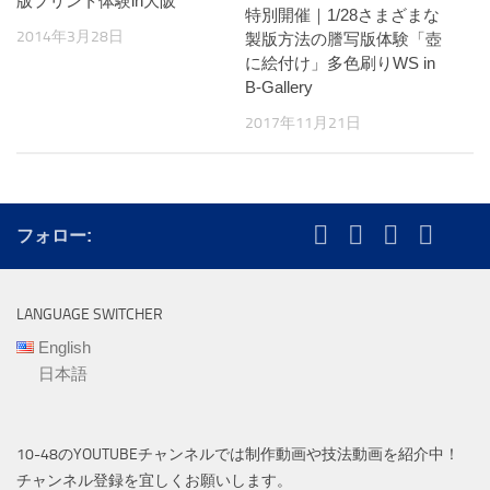
版プリント体験in大阪
特別開催｜1/28さまざまな
2014年3月28日
製版方法の謄写版体験「壺
に絵付け」多色刷りWS in
B-Gallery
2017年11月21日
フォロー:
LANGUAGE SWITCHER
English
日本語
10-48のYOUTUBEチャンネルでは制作動画や技法動画を紹介中！
チャンネル登録を宜しくお願いします。