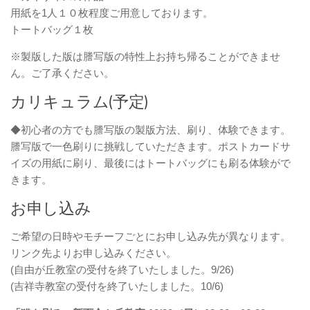
用紙を1人１０枚程度ご用意しております。
トートバッグ１枚
※製版した版は謄写版の特性上お持ち帰ることができませ
ん。ご了承ください。
カリキュラム(予定)
◆初心者の方でも謄写版の製版方法、刷り、体験できます。
謄写版で一色刷りに挑戦していただきます。ポストカードサ
イズの用紙に刷り、最後にはトートバッグにも刷る体験がで
きます。
お申し込み
ご希望の日時やモチーフごとにお申し込み先が異なります。
リンク先よりお申し込みください。
(自由が丘教室の受付を終了いたしました。9/26)
(吉祥寺教室の受付を終了いたしました。10/6)