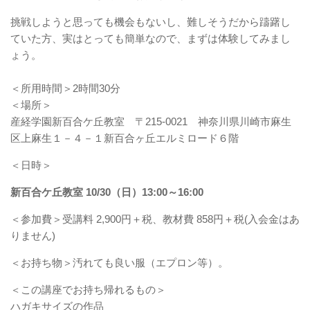
挑戦しようと思っても機会もないし、難しそうだから躊躇し
ていた方、実はとっても簡単なので、まずは体験してみまし
ょう。
＜所用時間＞2時間30分
＜場所＞
産経学園新百合ケ丘教室 〒215-0021 神奈川県川崎市麻生
区上麻生１－４－１新百合ヶ丘エルミロード６階
＜日時＞
新百合ケ丘教室 10/30（日）13:00～16:00
＜参加費＞受講料 2,900円＋税、教材費 858円＋税(入会金はあ
りません)
＜お持ち物＞汚れても良い服（エプロン等）。
＜この講座でお持ち帰れるもの＞
ハガキサイズの作品