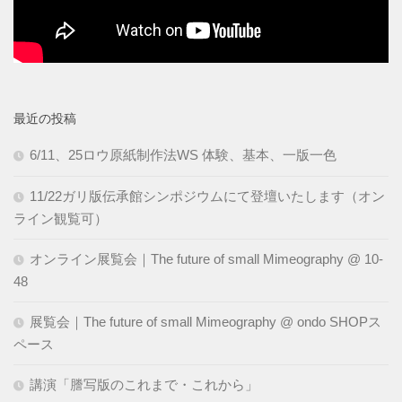
最近の投稿
6/11、25ロウ原紙制作法WS 体験、基本、一版一色
11/22ガリ版伝承館シンポジウムにて登壇いたします（オン
ライン観覧可）
オンライン展覧会｜The future of small Mimeography @ 10-
48
展覧会｜The future of small Mimeography @ ondo SHOPス
ペース
講演「謄写版のこれまで・これから」