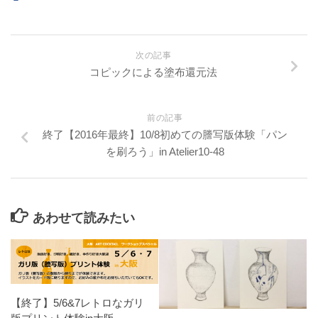
次の記事
コピックによる塗布還元法
前の記事
終了【2016年最終】10/8初めての謄写版体験「パン
を刷ろう」in Atelier10-48
あわせて読みたい
【終了】5/6&7レトロなガリ