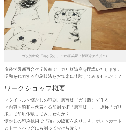
ガリ版印刷「猫を刷る」 in産経学園（新百合ケ丘教室）
産経学園新百合ケ丘教室で、ガリ版講座を開講いたします。
昭和を代表する印刷技法をお気楽に体験してみませんか！？
ワークショップ概要
＜タイトル＞懐かしの印刷、謄写版（ガリ版）で作る
＜内容＞昭和を代表する印刷技術「謄写版」、 通称「ガリ
版」で印刷体験してみませんか？
懐かしの印刷技術で『猫』の版画を刷ります。ポストカード
とトートバッグにも刷ってお持ち帰り♪