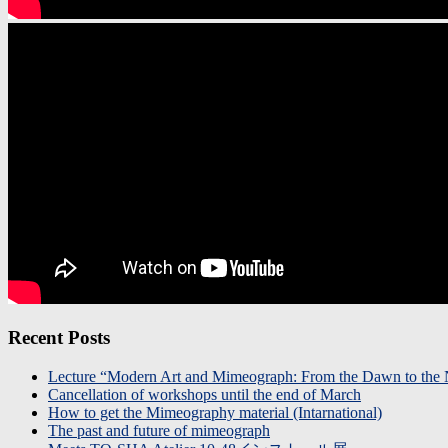
Recent Posts
Lecture “Modern Art and Mimeograph: From the Dawn to the
Cancellation of workshops until the end of March
How to get the Mimeography material (Intarnational)
The past and future of mimeograph