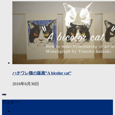
ハチワレ猫の版画”A bicolor cat”
2016年6月30日
フォロー: