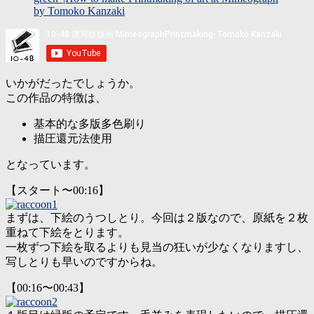
by Tomoko Kanzaki
いかがだったでしょうか。
この作品の特徴は、
基本的な多版多色刷り
描圧還元法使用
となっています。
【スタート〜00:16】
まずは、下絵のうつしとり。今回は２版なので、原紙を２枚
重ねて下絵をとります。
一枚ずつ下絵を取るよりも見当の狂いが少なくなりますし、
写しとりも早いのですからね。
【00:16〜00:43】