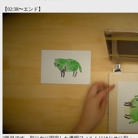
【02:38〜エンド】