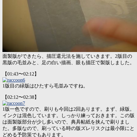
面製版ができたら、描圧還元法を施していきます。2版目の
黒版の毛並みと、足の白い描画、眼も描圧で製版しました。
【01:43〜02:12】
1版目の緑版はひたすら毛並みですね。
【02:12〜02:38】
1版一色ですので、刷りも今回は2回あります。まず、緑版。
インクは混色しています。しっかり練っておきます。この版
は面製版部分が少し多いので、典具帖紙を挟んで刷りまし
た。多版なので、刷っている時の版ズレリスクは最小限にと
どめる予防策でもあります。