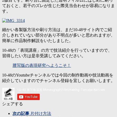
2版目です。刷り台に固定した透明フィルムにはじめに刷っ
ておくと、若干のズレが生じた際見当合わせが容易になりま
す。
細かい各製版方法や刷り方法は、まだ10-48サイト内でご紹
介しきれていない部分があり不明点が多いと思われますが、
簡単に作品制作解説をいたしました。
10-48の「表現講座」の方で技法紹介を行っていますので、
習得したい方は是非受講してみてください。
謄写版の表現研究へようこそ！
10-48のYoutubeチャンネルでは今回の制作動画や技法動画を
紹介していますのでチャンネル登録を宜しくお願いします。
シェアする
次の記事
片付け方法