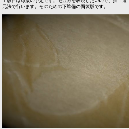
１版目は緑版の予定です。毛並みを表現したいので、描圧還
元法で行います。そのための下準備の面製版です。