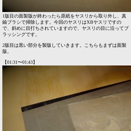
1版目の面製版が終わったら原紙をヤスリから取り外し、真
鍮ブラシで掃除します。今回のヤスリはXBヤスリですの
で、斜めに目打ちされていますので、ヤスリの目に沿ってブ
ラッシングです。
2版目は黒い部分を製版していきます。こちらもまずは面製
版。
【01:31〜01:43】