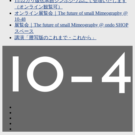
11/22ガリ版伝承館シンポジウムにて登壇いたします
（オンライン観覧可）
オンライン展覧会｜The future of small Mimeography @
10-48
展覧会｜The future of small Mimeography @ ondo SHOP
スペース
講演「謄写版のこれまで・これから」