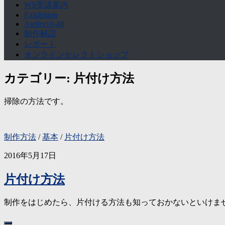
WS受講案内
Exhibition
Atelier10-48
制作解説
レポート
オンラインセレクトショップ
カテゴリー:
片付け方法
掃除の方法です。
制作方法
/
基本
/
片付け方法
2016年5月17日
片付け方法
制作をはじめたら、片付ける方法も知っておかないといけません