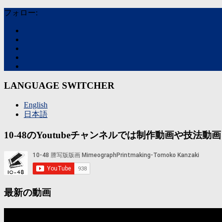
フォロー:
LANGUAGE SWITCHER
English
日本語
10-48のYoutubeチャンネルでは制作動画や技
最新の動画