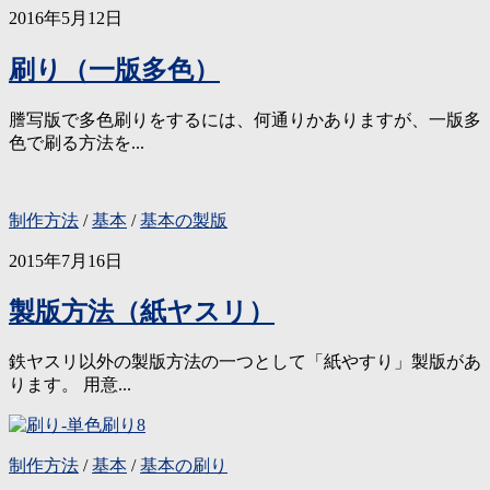
2016年5月12日
刷り（一版多色）
謄写版で多色刷りをするには、何通りかありますが、一版多
色で刷る方法を...
制作方法
/
基本
/
基本の製版
2015年7月16日
製版方法（紙ヤスリ）
鉄ヤスリ以外の製版方法の一つとして「紙やすり」製版があ
ります。 用意...
制作方法
/
基本
/
基本の刷り