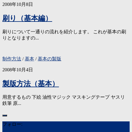
2008年10月8日
刷り（基本編）
刷りについて一通りの流れを紹介します。 これが基本の刷
りとなりますの...
制作方法
/
基本
/
基本の製版
2008年10月4日
製版方法（基本）
用意するもの 下絵 油性マジック マスキングテープ ヤスリ
鉄筆 原...
フォロー: