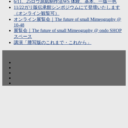
6/11、25ロウ原紙制作法WS 体験、基本、一版一色
11/22ガリ版伝承館シンポジウムにて登壇いたします
（オンライン観覧可）
オンライン展覧会｜The future of small Mimeography @
10-48
展覧会｜The future of small Mimeography @ ondo SHOP
スペース
講演「謄写版のこれまで・これから」