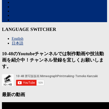
LANGUAGE SWITCHER
English
日本語
10-48のYoutubeチャンネルでは制作動画や技法動
画を紹介中！チャンネル登録を宜しくお願いしま
す。
最新の動画