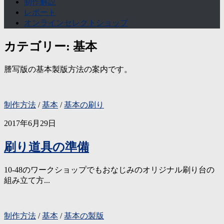
制作解説
レポート
オンラインセレクトショップ
カテゴリー:
基本
謄写版の基本製版方法の案内です。
制作方法
/
基本
/
基本の刷り
2017年6月29日
刷り道具の準備
10-48のワークショップでもおなじみのオリジナル刷り台の
組み立て方...
制作方法
/
基本
/
基本の製版