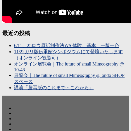
最近の投稿
6/11、25ロウ原紙制作法WS 体験、基本、一版一色
11/22ガリ版伝承館シンポジウムにて登壇いたします
（オンライン観覧可）
オンライン展覧会｜The future of small Mimeography @
10-48
展覧会｜The future of small Mimeography @ ondo SHOP
スペース
講演「謄写版のこれまで・これから」