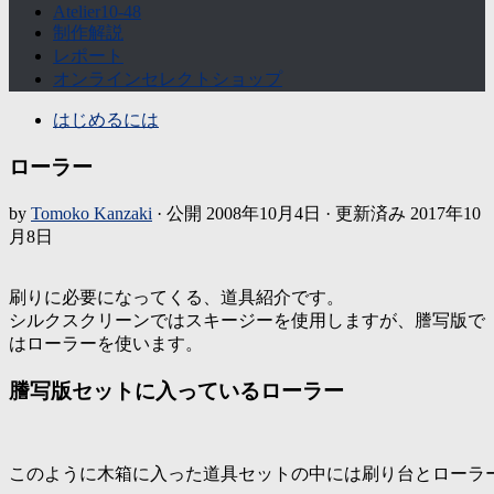
Atelier10-48
制作解説
レポート
オンラインセレクトショップ
はじめるには
ローラー
by
Tomoko Kanzaki
· 公開
2008年10月4日
· 更新済み
2017年10
月8日
刷りに必要になってくる、道具紹介です。
シルクスクリーンではスキージーを使用しますが、謄写版で
はローラーを使います。
謄写版セットに入っているローラー
このように木箱に入った道具セットの中には刷り台とローラ