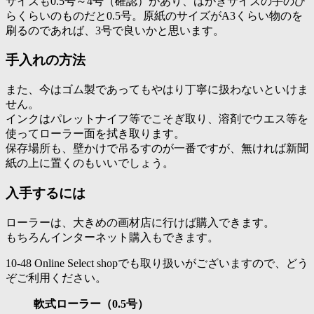
サイズも0.5号～4号（確認）があり、はがきサイズの手のひ
らくらいのものだと0.5号。原紙のサイズがA3くらい物のを
刷るのであれば、3号で良いかと思います。
手入れの方法
また、今はゴム製であってもやはり丁寧に扱わないといけま
せん。
インクはパレットナイフ等でこそぎ取り、溶剤でウエス等を
使ってローラー面を拭き取ります。
保存場所も、壁かけで吊るすのが一番ですが、無ければ新聞
紙の上に置くのもいいでしょう。
入手するには
ローラーは、大きめの画材店に行けば購入できます。
もちろんインターネット購入もできます。
10-48 Online Select shopでも取り扱いがございますので、どう
ぞご利用ください。
軟式ローラー（0.5号）