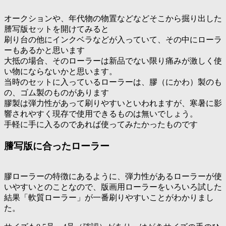
オークションや、年代物の物置などなどそこから掘り出した
謄写版セットを開けてみると
刷り台の他にインクベラなどが入っていて、その中にローラ
ーもあるかと思います
大抵の場合、そのローラーは新品でない限り痛みが激しく使
い物にならないかと思います。
当時のセットに入っているローラーは、膠（にかわ）製のも
の、ゴム製のものがあります
膠製は弾力性があって刷りやすいといわれますが、寒暑に影
響されやすく現存で使用できるものは無いでしょう。
手軽に手に入るのであれば使ってみたかったものです
謄写版に合ったローラー
膠ローラーの特徴にあるように、弾力性があるローラーが使
いやすいとのことなので、版画用ローラーをいろいろ試した
結果「軟質ローラー」が一番刷りやすいことがわかりまし
た。