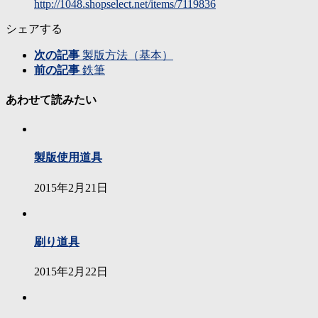
http://1048.shopselect.net/items/7119836
シェアする
次の記事
製版方法（基本）
前の記事
鉄筆
あわせて読みたい
製版使用道具
2015年2月21日
刷り道具
2015年2月22日