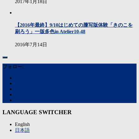
2017年1月18日
【2016年最終】9/10はじめての謄写版体験「きのこを
刷ろう」一版多色in Atelier10-48
2016年7月14日
フォロー:
LANGUAGE SWITCHER
English
日本語