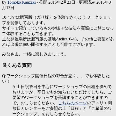
by
Tomoko Kanzaki
· 公開
2016年2月23日
· 更新済み
2016年3
月13日
10-48では謄写版（ガリ版）を体験できるようワークショッ
プを開催しております。
サイトで紹介しているものや様々な技法を実際にご覧になっ
て体験することもできます。
主な開催場所は謄写版の基地Atelier10-48、その他ご要望があ
れば出張に伺い開催することも可能でございます。
みなさま、一緒に楽しみましょう。
良くある質問
Q:ワークショップ開催日程の都合が悪く、、でも体験した
い！
A:土日祝祭日を中心にワークショップの日程を決めて
おりますが、平日でもお知らせいただけましたら、ご
要望のワークショップを受講することができますの
で、おしらせください。
こちらのページ
のアトリエ開
放日カレンダーをご参照の上「日程」と「ご希望のワ
ークショップ」をおしらせください。