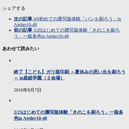
シェアする
次の記事
4/9初めての謄写版体験「パンを刷ろう」in
Atelier10-48
前の記事
3/20はじめての謄写版体験「きのこを刷ろ
う」一版多色in Atelier10-48
あわせて読みたい
終了【こども】ガリ版印刷 ～夏休みの思い出を刷ろう
～ in産経学園（２会場）
2016年8月7日
2/25はじめての謄写版体験「きのこを刷ろう」一版多
色in Atelier10-48