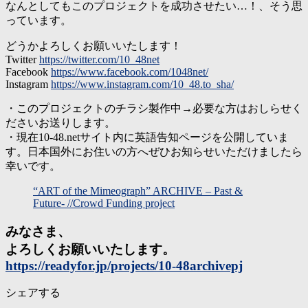
なんとしてもこのプロジェクトを成功させたい…！、そう思
っています。
どうかよろしくお願いいたします！
Twitter
https://twitter.com/10_48net
Facebook
https://www.facebook.com/1048net/
Instagram
https://www.instagram.com/10_48.to_sha/
・このプロジェクトのチラシ製作中→必要な方はおしらせく
ださいお送りします。
・現在10-48.netサイト内に英語告知ページを公開していま
す。日本国外にお住いの方へぜひお知らせいただけましたら
幸いです。
“ART of the Mimeograph” ARCHIVE – Past &
Future- //Crowd Funding project
みなさま、
よろしくお願いいたします。
https://readyfor.jp/projects/10-48archivepj
シェアする