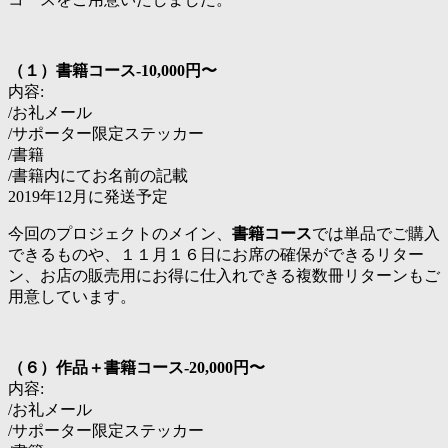
（１）書籍コース-10,000円〜
内容:
/お礼メール
/サポーター限定ステッカー
/書籍
/書籍内にてお名前の記載
2019年12月に発送予定
今回のプロジェクトのメイン、
書籍コース
では単品でご購入
できるものや、１１月１６日にお席の確保ができるリター
ン、お店の販売用にお得に仕入れできる複数冊リターンもご
用意しています。
（６）作品＋書籍コース-20,000円〜
内容:
/お礼メール
/サポーター限定ステッカー