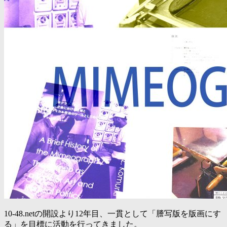
10-48.netの開設より12年目、一貫として「謄写版を版画にす
る」を目標に活動を行ってきました。