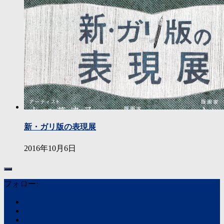
新・ガリ版の表現展
2016年10月6日
フォロー: