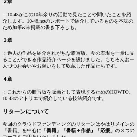
２章
：10-48がこの10年余りの活動で見たことや聞いたことを紹
介します。10-48.netのレポートで紹介しているものを本誌の
ため加筆&未掲載の書き下ろしも。
３章
：過去の作品を紹介されがちな謄写版。今の表現を一堂に見
ることができる作品紹介ページを設けました。もちろんお一
人づつお会いやお願いをして収蔵した作品たちです。
４章
：これからの謄写版を版画として表現するためのHOWTO。
10-48のアトリエで紹介している技法紹介です。
リターンについて
今回のクラウドファンディングのリターンはやはりメインの
「書籍」を中心に
「書籍」「書籍＋作品」「応援」
の３つの
コースをご用意いたしました。