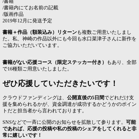
/書籍
/書籍内にてお名前の記載
/版画作品
2019年12月に発送予定
書籍＋作品（額装込み）リターン
も複数ご用意いたしまし
た。私、神崎の作品以外にも今回も水口菜津子さんに新作を
ご協力いただいています。
書籍がない応援コース（限定ステッカー付き）
もあり、全部
で16種類ご用意いたしました。
ぜひ応援していただきたいです！
クラウドファンディングは、
公開直後の5日間
でどれだけ支
援を集められるかが、資金調達が成功するかどうかのポイン
トだと担当者から言われております。
SNSなどで一斉に公開のお知らせを拡散して参ります。
可能
であれば、応援の投稿や私の投稿のシェアをしてくれると非
常に嬉しいです！