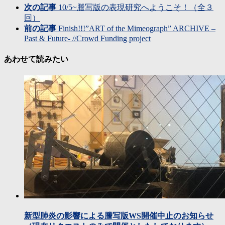
次の記事
10/5~謄写版の表現研究へようこそ！（全３
回）
前の記事
Finish!!!”ART of the Mimeograph” ARCHIVE –
Past & Future- //Crowd Funding project
あわせて読みたい
新型肺炎の影響による謄写版WS開催中止のお知らせ