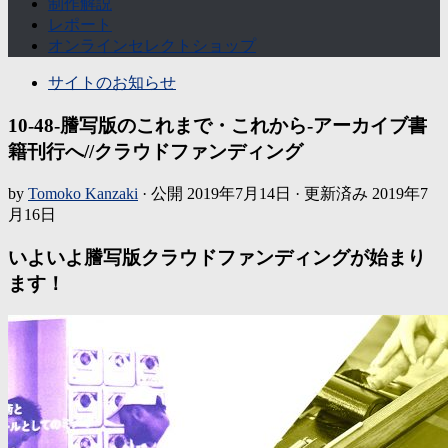
制作解説
レポート
オンラインセレクトショップ
サイトのお知らせ
10-48-謄写版のこれまで・これから-アーカイブ書
籍刊行へ//クラウドファンディング
by
Tomoko Kanzaki
· 公開
2019年7月14日
· 更新済み
2019年7
月16日
いよいよ謄写版クラウドファンディングが始まり
ます！