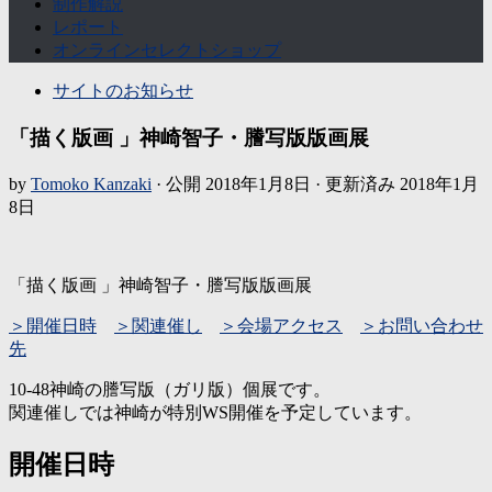
制作解説
レポート
オンラインセレクトショップ
サイトのお知らせ
「描く版画 」神崎智子・謄写版版画展
by
Tomoko Kanzaki
· 公開
2018年1月8日
· 更新済み
2018年1月
8日
「描く版画 」神崎智子・謄写版版画展
＞開催日時
＞関連催し
＞会場アクセス
＞お問い合わせ
先
10-48神崎の謄写版（ガリ版）個展です。
関連催しでは神崎が特別WS開催を予定しています。
開催日時