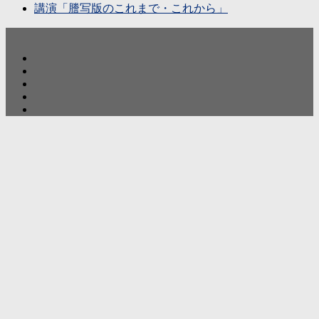
講演「謄写版のこれまで・これから」