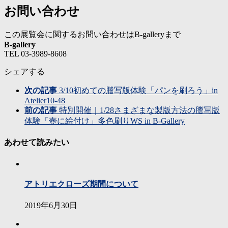
お問い合わせ
この展覧会に関するお問い合わせはB-galleryまで
B-gallery
TEL 03-3989-8608
シェアする
次の記事
3/10初めての謄写版体験「パンを刷ろう」in
Atelier10-48
前の記事
特別開催｜1/28さまざまな製版方法の謄写版
体験「壺に絵付け」多色刷りWS in B-Gallery
あわせて読みたい
アトリエクローズ期間について
2019年6月30日